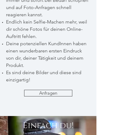
immer und sofort bei Bedarf schöpfen
und auf Foto-Anfragen schnell
reagieren kannst.
Endlich kein Selfie-Machen mehr, weil
dir schöne Fotos für deinen Online-
Auftritt fehlen.
Deine potenziellen KundInnen haben
einen wunderbaren ersten Eindruck
von dir, deiner Tätigkeit und deinem
Produkt.
Es sind deine Bilder und diese sind
einzigartig!
Anfragen
Einfach du!