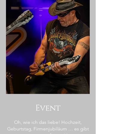
Event
Oh, wie ich das liebe! Hochzeit,
Geburtstag, Firmenjubiläum … es gibt