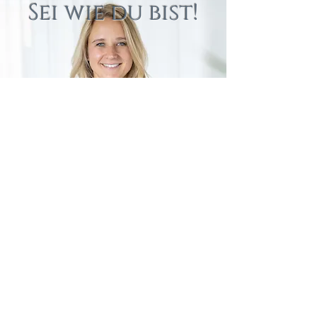
Sei wie du bist!
Anfragen