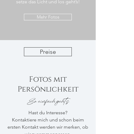
setze das Licht und los geht’s!
Mehr Fotos
Preise
Fotos mit
Persönlichkeit
So einfach geht´s
Hast du Interesse?
Kontaktiere mich und schon beim
ersten Kontakt werden wir merken, ob