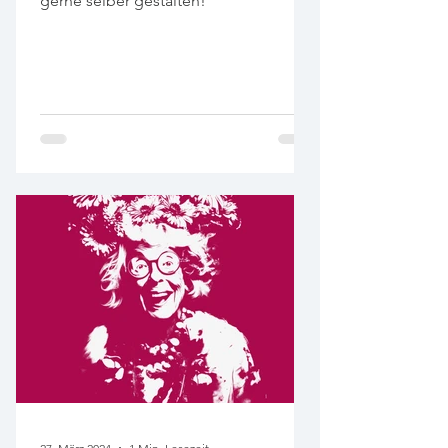
gerne selber gestalten!