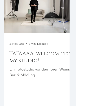
6. Nov. 2025
2 Min. Lesezeit
TATAAAA, welcome to
my studio!
Ein Fotostudio vor den Toren Wiens im
Bezirk Mödling.