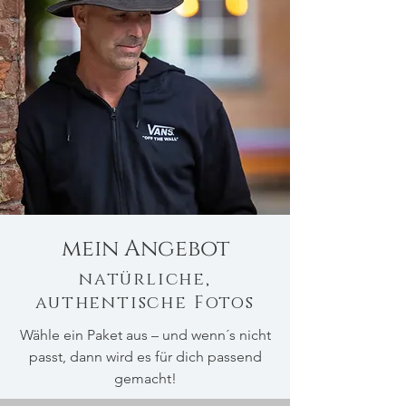
mein Angebot
natür
liche,
authentische
Fotos
Wähle ein Paket aus – und wenn´s nicht
passt, dann wird es für dich passend
gemacht!