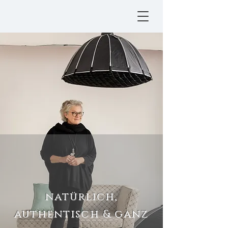
natürlich,
authentisch & ganz