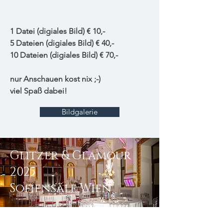
1 Datei (digiales Bild) € 10,-
5 Dateien (digiales Bild) € 40,-
10 Dateien (digiales Bild) € 70,-
nur Anschauen kost nix ;-)
viel Spaß dabei!
Bildgalerie
Glitzer & Glamour
2025
Sofiensäle Wien