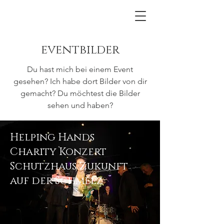
eventbilder
Du hast mich bei einem Event
gesehen? Ich habe dort Bilder von dir
gemacht? Du möchtest die Bilder
sehen und haben?
Helping Hands
Charity Konzert
Schutzhaus Zukunft
auf der Schmelz